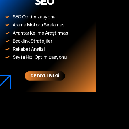
SEO
SEO Opitimizasyonu
Arama Motoru Sıralaması
Anahtar Kelime Araştırması
Backlink Stratejileri
Rekabet Analizi
Sayfa Hızı Optimizasyonu
DETAYLI BILGI