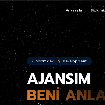
Anasayfa
Biz Kimi
obiziz.dev
Development
AJANSIM
BENI ANLA