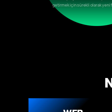
getirmek için sürekli olarak yeni f