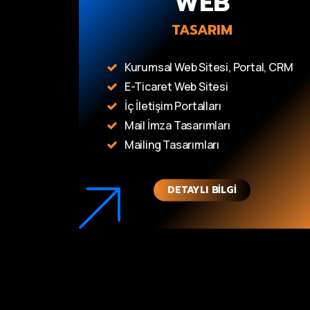
WEB
TASARIM
Kurumsal Web Sitesi, Portal, CRM
E-Ticaret Web Sitesi
İç İletişim Portalları
Mail İmza Tasarımları
Mailing Tasarımları
DETAYLI BILGI