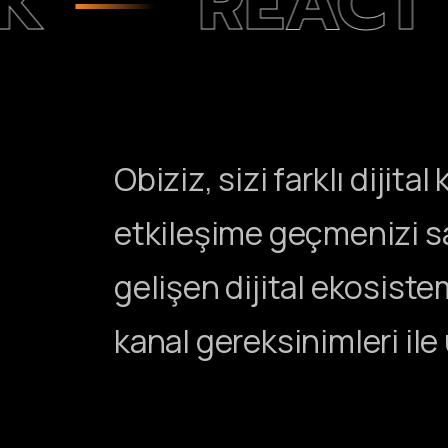
REACT
Obiziz, sizi farklı dijit
etkileşime geçmenizi sağ
gelişen dijital ekosiste
kanal gereksinimleri ile