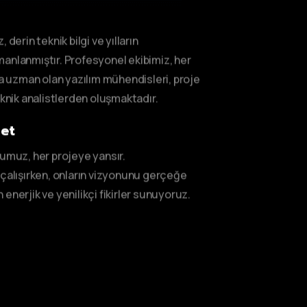
 derin teknik bilgi ve yılların
anlanmıştır. Profesyonel ekibimiz, her
da uzman olan yazılım mühendisleri, proje
eknik analistlerden oluşmaktadır.
met
kumuz, her projeye yansır.
 çalışırken, onların vizyonunu gerçeğe
enerjik ve yenilikçi fikirler sunuyoruz.